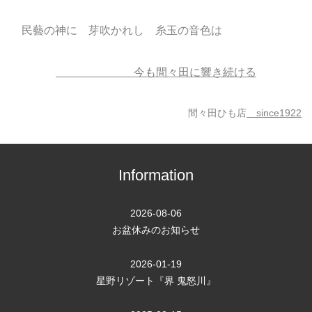
民藝の神に 芽吹かれし 糸玉の音色は
今も間々田に響き続ける
間々田ひも店
since1922
Information
2026-08-06
お盆休みのお知らせ
2026-01-19
星野リゾート『界 鬼怒川』